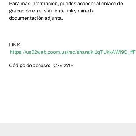
Para más información, puedes acceder al enlace de
grabación en el siguiente link y mirar la
documentación adjunta.
LINK:
https://us02web.zoom.us/rec/share/ki1qTUkkAWI9
Código de acceso: C7vjz?tP